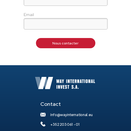
Email
Nous contacter
Contact
Info@wayinternational.eu
+352 203 061 - 01